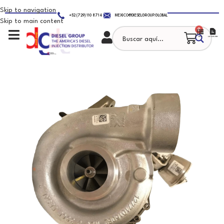
Skip to navigation
+52 (729) 110 8714
MEXICO@DIESELGROUP.GLOBAL
Skip to main content
0