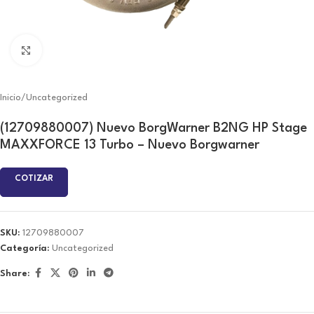
Click to enlarge
Inicio
/
Uncategorized
(12709880007) Nuevo BorgWarner B2NG HP Stage
MAXXFORCE 13 Turbo – Nuevo Borgwarner
COTIZAR
SKU:
12709880007
Categoría:
Uncategorized
Share: