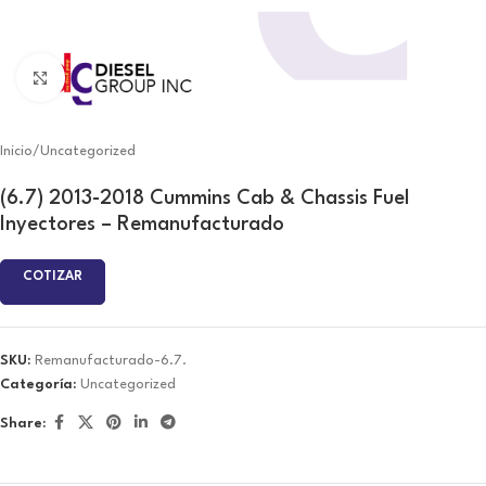
Click to enlarge
Inicio
/
Uncategorized
(6.7) 2013-2018 Cummins Cab & Chassis Fuel
Inyectores – Remanufacturado
COTIZAR
SKU:
Remanufacturado-6.7.
Categoría:
Uncategorized
Share: