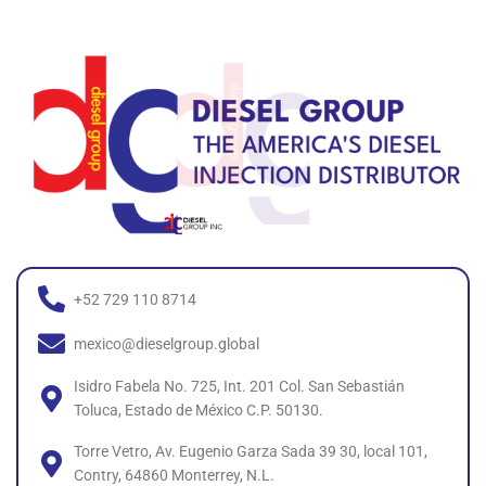
+52 729 110 8714
mexico@dieselgroup.global
Isidro Fabela No. 725, Int. 201 Col. San Sebastián
Toluca, Estado de México C.P. 50130.
Torre Vetro, Av. Eugenio Garza Sada 39 30, local 101,
Contry, 64860 Monterrey, N.L.