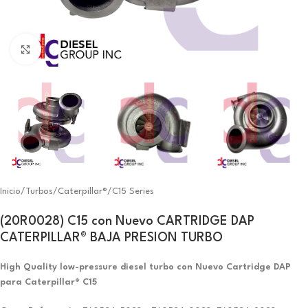
Click to enlarge
Inicio
/
Turbos
/
Caterpillar®
/
C15 Series
(20R0028) C15 con Nuevo CARTRIDGE DAP
CATERPILLAR® BAJA PRESION TURBO
High Quality low-pressure diesel turbo con Nuevo Cartridge DAP
para Caterpillar® C15