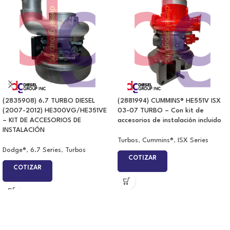
(2835908) 6.7 TURBO DIESEL
(2881994) CUMMINS® HE551V ISX
(2007-2012) HE300VG/HE351VE
03-07 TURBO – Con kit de
– KIT DE ACCESORIOS DE
accesorios de instalación incluido
INSTALACIÓN
Turbos
,
Cummins®
,
ISX Series
Dodge®
,
6.7 Series
,
Turbos
COTIZAR
COTIZAR