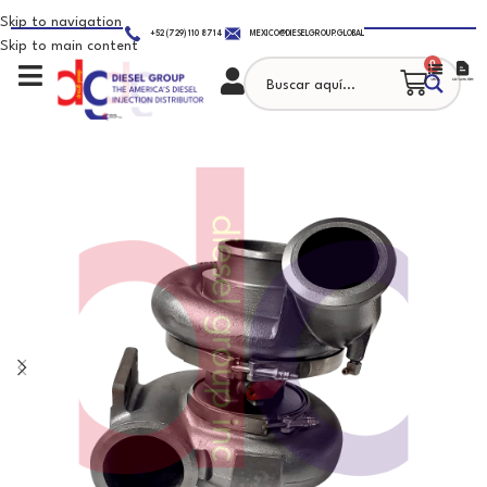
Skip to navigation
+52 (729) 110 8714
MEXICO@DIESELGROUP.GLOBAL
Skip to main content
0