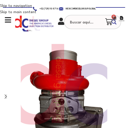
Skip to navigation
+52 (729) 110 8714
MEXICO@DIESELGROUP.GLOBAL
Skip to main content
0