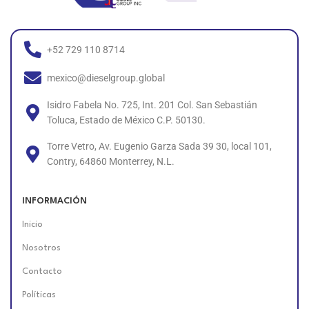
+52 729 110 8714
mexico@dieselgroup.global
Isidro Fabela No. 725, Int. 201 Col. San Sebastián
Toluca, Estado de México C.P. 50130.
Torre Vetro, Av. Eugenio Garza Sada 39 30, local 101,
Contry, 64860 Monterrey, N.L.
INFORMACIÓN
Inicio
Nosotros
Contacto
Políticas