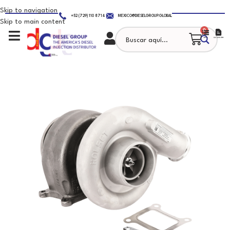
Skip to navigation
+52 (729) 110 8714
MEXICO@DIESELGROUP.GLOBAL
Skip to main content
0