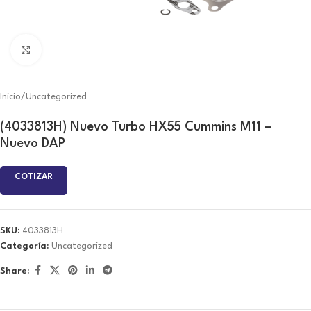
Click to enlarge
Inicio
/
Uncategorized
(4033813H) Nuevo Turbo HX55 Cummins M11 –
Nuevo DAP
COTIZAR
SKU:
4033813H
Categoría:
Uncategorized
Share: