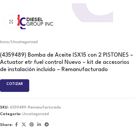
Click to enlarge
Inicio
/
Uncategorized
(4359489) Bomba de Aceite ISX15 con 2 PISTONES –
Actuator etr fuel control Nuevo – kit de accesorios
de instalación incluido – Remanufacturado
COTIZAR
SKU:
4359489-Remanufacturado
Categoría:
Uncategorized
Share: