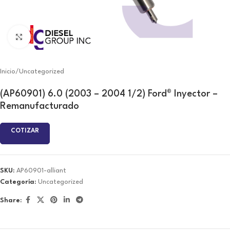
Click to enlarge
Inicio
/
Uncategorized
(AP60901) 6.0 (2003 – 2004 1/2) Ford® Inyector –
Remanufacturado
COTIZAR
SKU:
AP60901-alliant
Categoría:
Uncategorized
Share: