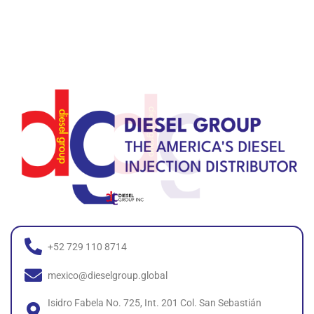
+52 729 110 8714
mexico@dieselgroup.global
Isidro Fabela No. 725, Int. 201 Col. San Sebastián