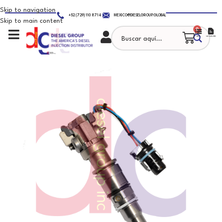
Skip to navigation
+52 (729) 110 8714
MEXICO@DIESELGROUP.GLOBAL
Skip to main content
0