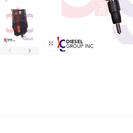
Click to enlarge