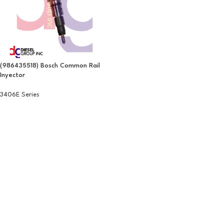
(986435518) Bosch Common Rail
Inyector
3406E Series