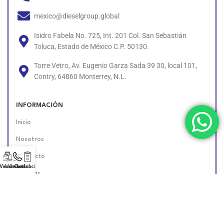
mexico@dieselgroup.global
Isidro Fabela No. 725, Int. 201 Col. San Sebastián
Toluca, Estado de México C.P. 50130.
Torre Vetro, Av. Eugenio Garza Sada 39 30, local 101,
Contry, 64860 Monterrey, N.L.
INFORMACIÓN
Inicio
Nosotros
Contacto
 Vendedor!
Llámanos!
Cotización
Políticas
Unete al Equipo
Encuéntranos en Línea