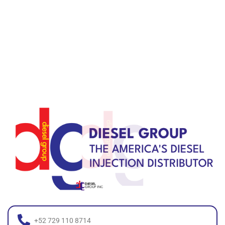
+52 729 110 8714