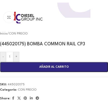
Click to enlarge
Inicio
/
CON PRECIO
(445020175) BOMBA COMMON RAIL CP3
-
+
AÑADIR AL CARRITO
SKU:
445020175
Categoría:
CON PRECIO
Share: