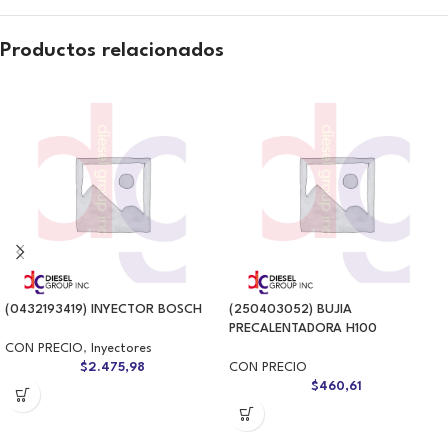
Productos relacionados
(0432193419) INYECTOR BOSCH
(250403052) BUJIA
PRECALENTADORA H100
CON PRECIO
,
Inyectores
$
2.475,98
CON PRECIO
$
460,61