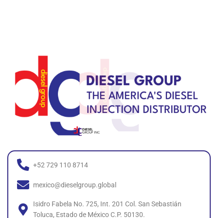
+52 729 110 8714
mexico@dieselgroup.global
Isidro Fabela No. 725, Int. 201 Col. San Sebastián
Toluca, Estado de México C.P. 50130.