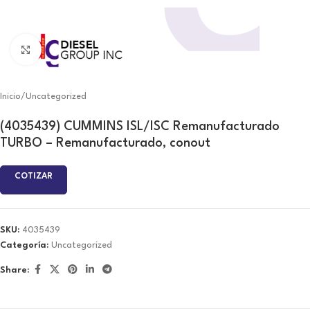
Click to enlarge
Inicio
/
Uncategorized
(4035439) CUMMINS ISL/ISC Remanufacturado
TURBO – Remanufacturado, conout
COTIZAR
SKU:
4035439
Categoría:
Uncategorized
Share: