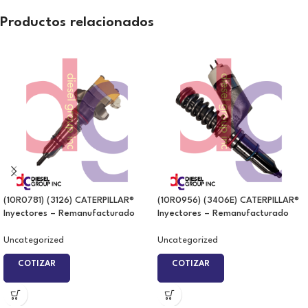
Productos relacionados
(10R0781) (3126) CATERPILLAR®
(10R0956) (3406E) CATERPILLAR®
Inyectores – Remanufacturado
Inyectores – Remanufacturado
Uncategorized
Uncategorized
COTIZAR
COTIZAR