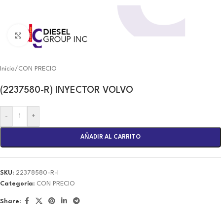
Click to enlarge
Inicio
/
CON PRECIO
(2237580-R) INYECTOR VOLVO
-
+
AÑADIR AL CARRITO
SKU:
22378580-R-I
Categoría:
CON PRECIO
Share: