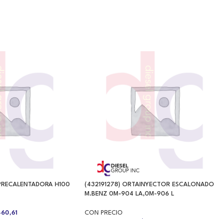
 PRECALENTADORA H100
(432191278) ORTAINYECTOR ESCALONADO
M.BENZ 0M-904 LA,0M-906 L
60,61
CON PRECIO