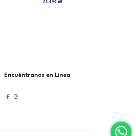
$
3.499,65
Encuéntranos en Línea