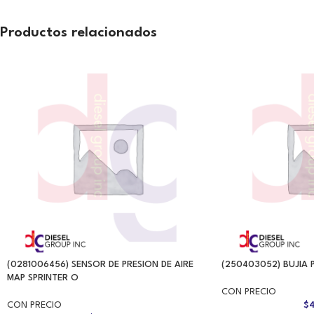
Productos relacionados
(0281006456) SENSOR DE PRESION DE AIRE
(250403052) BUJIA
MAP SPRINTER O
CON PRECIO
CON PRECIO
$
4