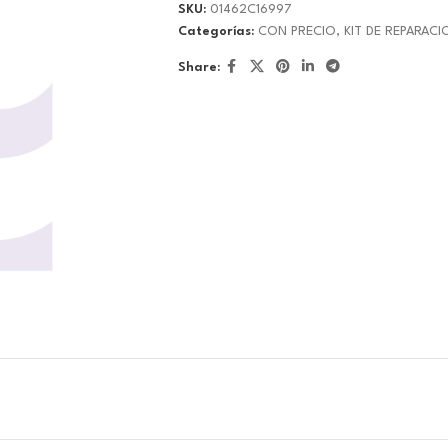
SKU:
01462C16997
Categorías:
CON PRECIO
,
KIT DE REPARACI
Share: