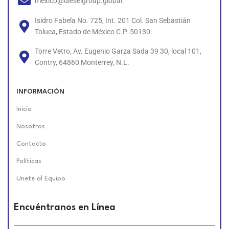
mexico@dieselgroup.global
Isidro Fabela No. 725, Int. 201 Col. San Sebastián
Toluca, Estado de México C.P. 50130.
Torre Vetro, Av. Eugenio Garza Sada 39 30, local 101,
Contry, 64860 Monterrey, N.L.
INFORMACIÓN
Inicio
Nosotros
Contacto
Políticas
Unete al Equipo
Encuéntranos en Línea