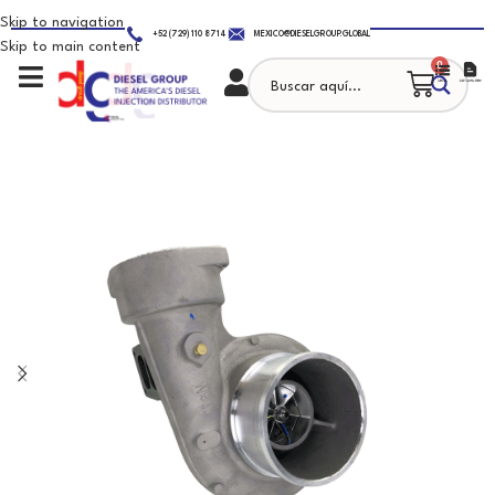
Skip to navigation
+52 (729) 110 8714
MEXICO@DIESELGROUP.GLOBAL
Skip to main content
0