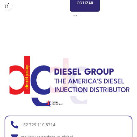
COTIZAR
+52 729 110 8714