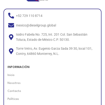
+52 729 110 8714
mexico@dieselgroup.global
Isidro Fabela No. 725, Int. 201 Col. San Sebastián
Toluca, Estado de México C.P. 50130.
Torre Vetro, Av. Eugenio Garza Sada 39 30, local 101,
Contry, 64860 Monterrey, N.L.
INFORMACIÓN
Inicio
Nosotros
Contacto
Políticas