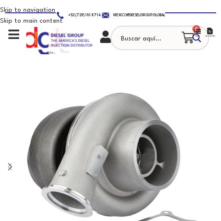
Skip to navigation
+52 (729) 110 8714
MEXICO@DIESELGROUP.GLOBAL
Skip to main content
0