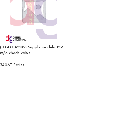
(0444042132) Supply module 12V
w/o check valve
3406E Series