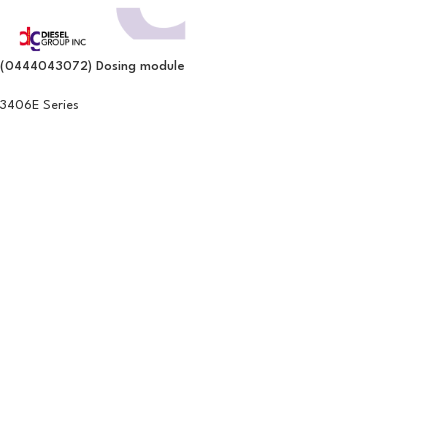
(0444043072) Dosing module
3406E Series