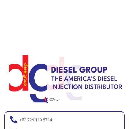
+52 729 110 8714