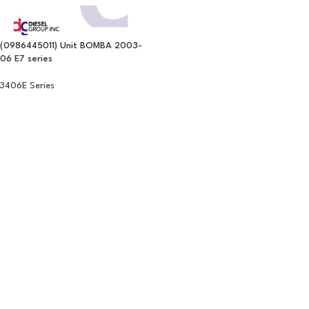
(0986445011) Unit BOMBA 2003-
06 E7 series
3406E Series