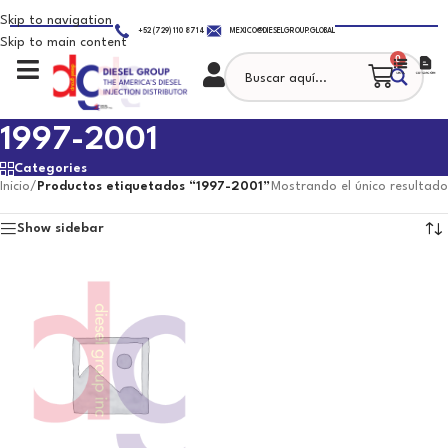
Skip to navigation
+52 (729) 110 8714
MEXICO@DIESELGROUP.GLOBAL
Skip to main content
0
1997-2001
Categories
Inicio
/
Productos etiquetados “1997-2001”
Mostrando el único resultado
Show sidebar