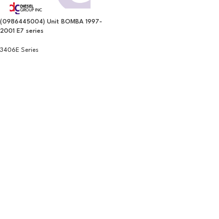
(0986445004) Unit BOMBA 1997-
2001 E7 series
3406E Series