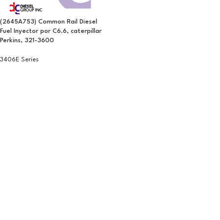
(2645A753) Common Rail Diesel
Fuel Inyector por C6.6, caterpillar
Perkins, 321-3600
3406E Series