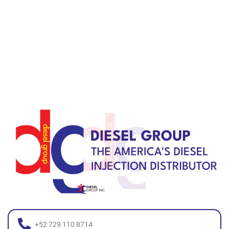
+52 729 110 8714