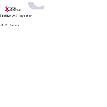
(445124047) Inyector
3406E Series