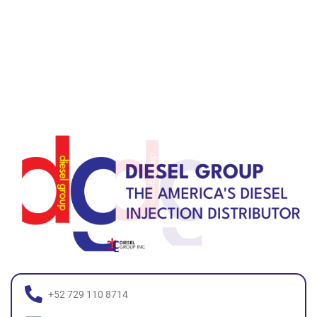
+52 729 110 8714