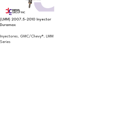
(LMM) 2007.5-2010 Inyector
Duramax
Inyectores
,
GMC/Chevy®
,
LMM
Series