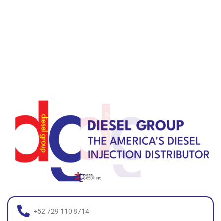
+52 729 110 8714