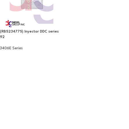
(RB5234775) Inyector DDC series
92
3406E Series