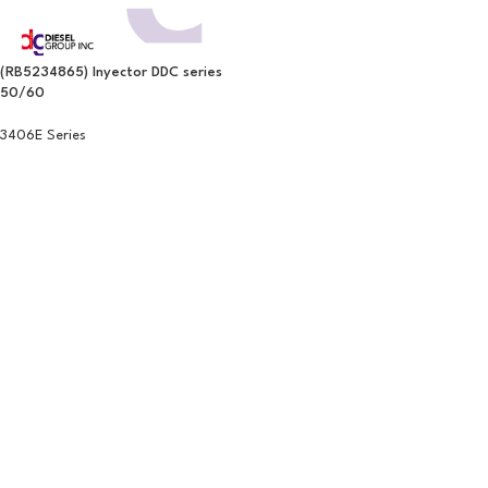
(RB5234865) Inyector DDC series
50/60
3406E Series