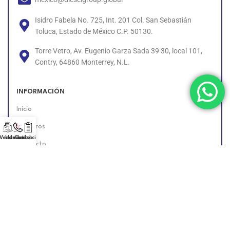
Isidro Fabela No. 725, Int. 201 Col. San Sebastián
Toluca, Estado de México C.P. 50130.
Torre Vetro, Av. Eugenio Garza Sada 39 30, local 101,
Contry, 64860 Monterrey, N.L.
INFORMACIÓN
Inicio
Nosotros
 Vendedor!
Llámanos!
Cotización
Contacto
Políticas
Unete al Equipo
Encuéntranos en Línea