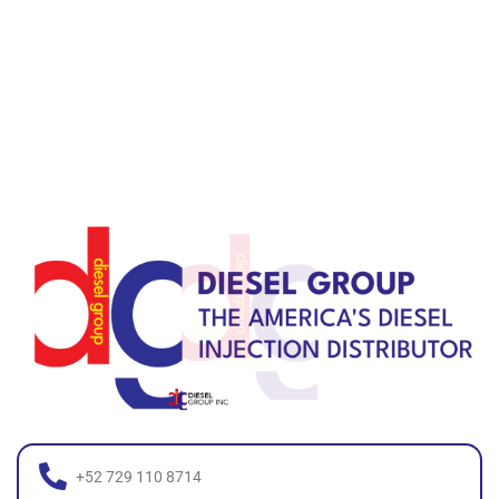
+52 729 110 8714