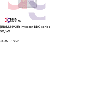
(RB5234935) Inyector DDC series
50/60
3406E Series