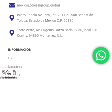
mexico@dieselgroup.global
Isidro Fabela No. 725, Int. 201 Col. San Sebastián
Toluca, Estado de México C.P. 50130.
Torre Vetro, Av. Eugenio Garza Sada 39 30, local 101,
Contry, 64860 Monterrey, N.L.
INFORMACIÓN
Inicio
Nosotros
Contacto
 Vendedor!
Llámanos!
Cotización
Políticas
Unete al Equipo
Encuéntranos en Línea