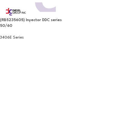
(RB5235605) Inyector DDC series
50/60
3406E Series