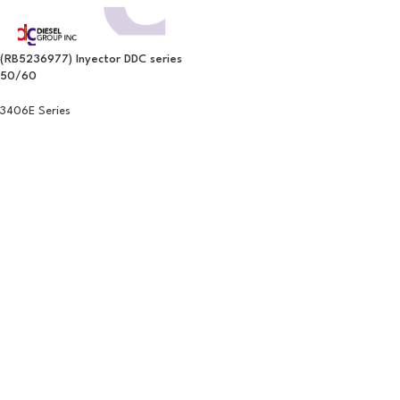
(RB5236977) Inyector DDC series
50/60
3406E Series