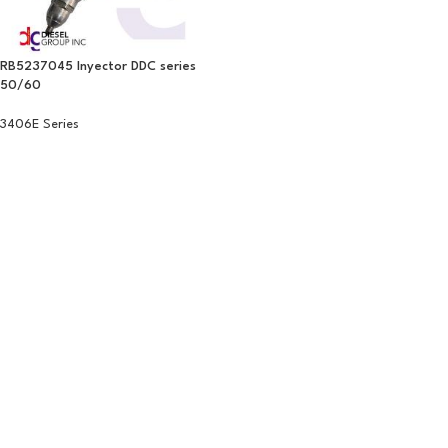
RB5237045 Inyector DDC series
50/60
3406E Series